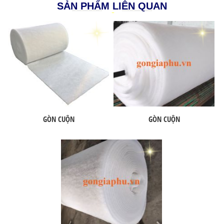
SẢN PHẨM LIÊN QUAN
GÒN CUỘN
GÒN CUỘN