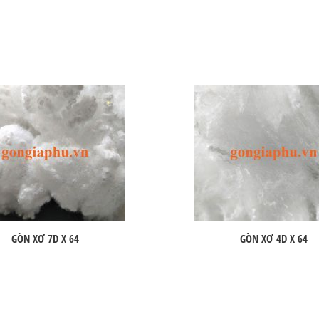
GÒN XƠ 7D X 64
GÒN XƠ 4D X 64