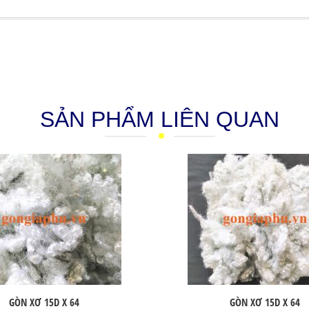
SẢN PHẨM LIÊN QUAN
GÒN XƠ 15D X 64
GÒN XƠ 15D X 64