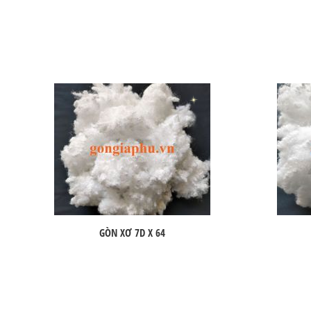
GÒN XƠ 7D X 64