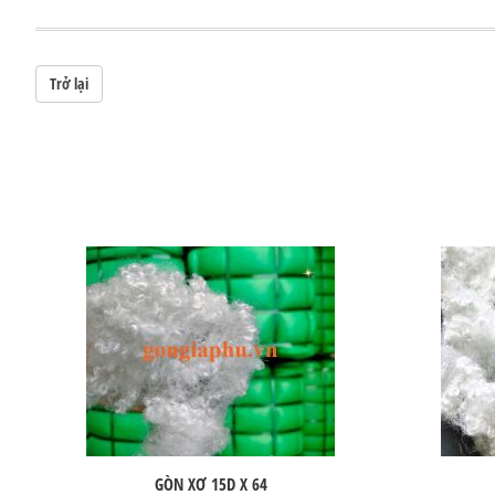
Trở lại
GÒN XƠ 15D X 64