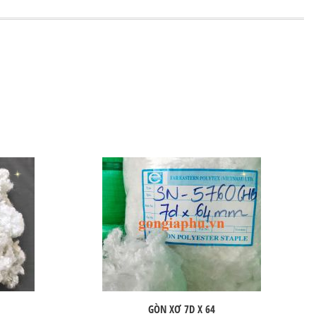
GÒN XƠ 7D X 64